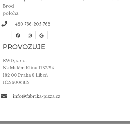
Brod
poloha
+420 736-205-762
PROVOZUJE
RWD, s.r.o.
Na Malém Klínu 1787/24
182 00 Praha 8 Libeň
IČ:26006812
info@fabrika-pizza.cz