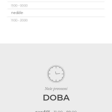
11:00 - 00:00
neděle
11:00 - 20:00
Naše provozní
DOBA