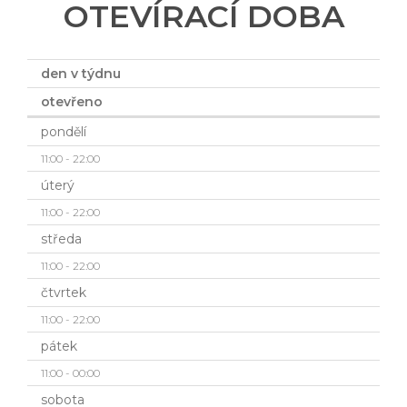
OTEVÍRACÍ DOBA
den v týdnu
otevřeno
pondělí
11:00 - 22:00
úterý
11:00 - 22:00
středa
11:00 - 22:00
čtvrtek
11:00 - 22:00
pátek
11:00 - 00:00
sobota