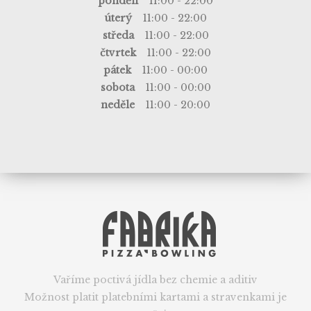
pondělí
11:00 - 22:00
úterý
11:00 - 22:00
středa
11:00 - 22:00
čtvrtek
11:00 - 22:00
pátek
11:00 - 00:00
sobota
11:00 - 00:00
neděle
11:00 - 20:00
Vaříme poctivá jídla bez chemie a aditiv
Možnost platit platebními kartami a stravenkami je